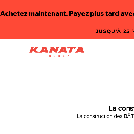
Achetez maintenant. Payez plus tard ave
JUSQU'À 25
La const
La construction des BÂ