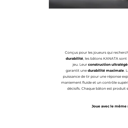
Conçus pour les joueurs qui recher
durabilité
, les bâtons KANATA sont 
jeu. Leur
construction ultralégè
garantit une
durabilité maximale
. 
puissance de tir pour une réponse explo
maniement fluide et un contrôle supé
décisifs. Chaque bâton est produit 
Joue avec le même n