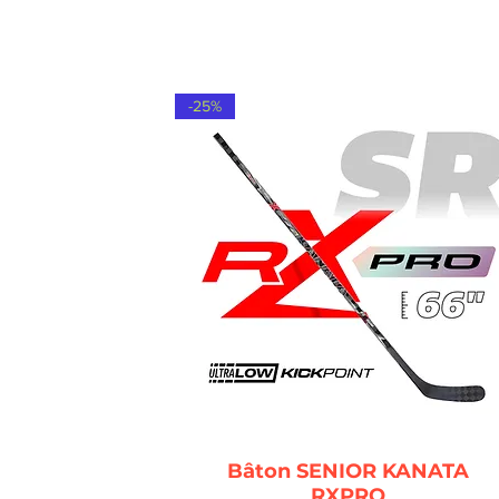
-25%
Bâton SENIOR KANATA
RXPRO