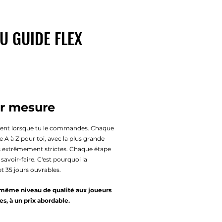
U GUIDE FLEX
ur mesure
ent lorsque tu le commandes. Chaque
A à Z pour toi, avec la plus grande
s extrêmement strictes. Chaque étape
 savoir-faire. C'est pourquoi la
t 35 jours ouvrables.
le même niveau de qualité aux joueurs
s, à un prix abordable.