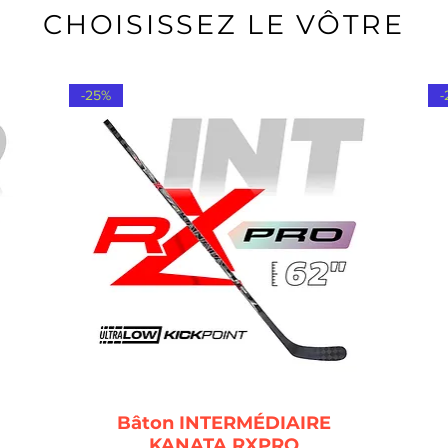
CHOISISSEZ LE VÔTRE
-25%
-
Bâton INTERMÉDIAIRE
KANATA RXPRO