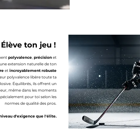
Élève ton jeu !
chent
polyvalence
,
précision
et
une extension naturelle de ton
re
et
incroyablement robuste
Leur polyvalence libère toute ta
sive. Équilibrés, ils offrent un
rieur, même dans les moments
spécialement pour toi selon les
normes de qualité des pros.
iveau d'exigence que l'élite.