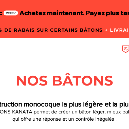
c
 % DE RABAIS SUR CERTAINS BÂTONS
+ LIVRA
ÉQUIPEMENT
NOS BÂTONS
ruction monocoque la plus légère et la plu
TONS KANATA permet de créer un bâton léger, mieux bala
qui offre une réponse et un contrôle inégalés .