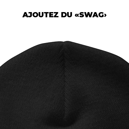
AJOUTEZ DU «SWAG›