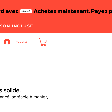
ISON INCLUSE
Connexion
s solide.
ncé, agréable à manier,