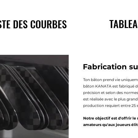
TABLEA
STE DES COURBES
Fabrication s
Ton bâton prend vie uniquem
bâton KANATA est fabriqué de 
précision et selon des norme
est réalisée avec le plus grand
production requiert entre 25 e
Notre objectif est d'offrir 
amateurs qu'aux joueurs élite